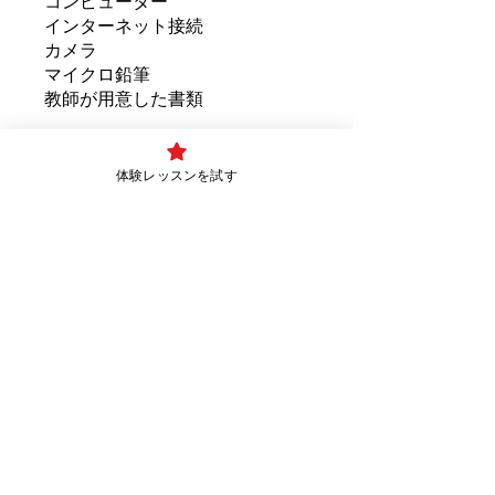
コンピューター
インターネット接続
カメラ
マイクロ鉛筆
体験レッスンを試す
金額
CA$150
参加
最新情報は、こちらからご登録く