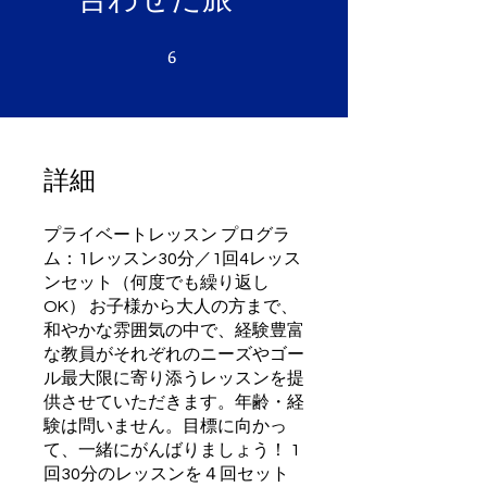
6
6 undefined
詳細
プライベートレッスン プログラ
ム：1レッスン30分／1回4レッス
ンセット（何度でも繰り返し
OK） お子様から大人の方まで、
和やかな雰囲気の中で、経験豊富
な教員がそれぞれのニーズやゴー
ル最大限に寄り添うレッスンを提
供させていただきます。年齢・経
験は問いません。目標に向かっ
て、一緒にがんばりましょう！ 1
回30分のレッスンを４回セット