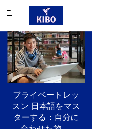
プライベートレッ
スン 日本語をマス
ターする：自分に
合わせた旅