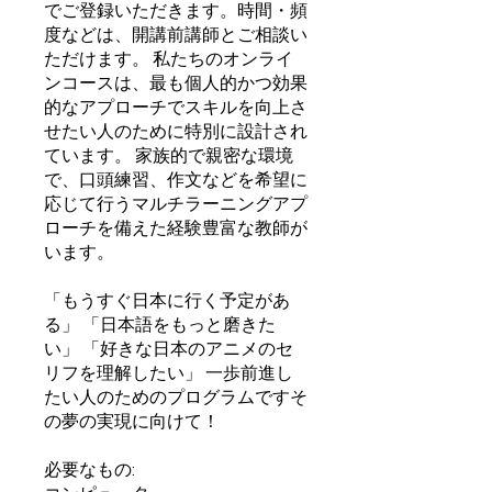
でご登録いただきます。時間・頻
度などは、開講前講師とご相談い
ただけます。 私たちのオンライ
ンコースは、最も個人的かつ効果
的なアプローチでスキルを向上さ
せたい人のために特別に設計され
ています。 家族的で親密な環境
で、口頭練習、作文などを希望に
応じて行うマルチラーニングアプ
ローチを備えた経験豊富な教師が
います。
「もうすぐ日本に行く予定があ
る」 「日本語をもっと磨きた
い」 「好きな日本のアニメのセ
リフを理解したい」 一歩前進し
たい人のためのプログラムですそ
の夢の実現に向けて！
必要なもの: