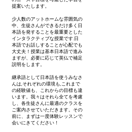
提案いたします。
少人数のアットホームな雰囲気の
中、生徒さんができるだけ多く日
本語を発することを最重要とした
インタラクティブな授業です.日
本語でお話しすることが心配でも
大丈夫！授業は基本日本語で進み
ますが、必要に応じて英仏で補足
説明をします。
継承語として日本語を使うみなさ
んは,それぞれの環境も,これまで
の経験値も、これからの目標も違
います。我々はそれら全てを考慮
し、各生徒さんに最適のクラスを
ご案内させていただきます。その
前に、まずは一度体験レッスンで
会いにきてください！