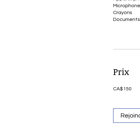
Microphon
Crayons
Prix
CA$150
Rejoin