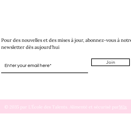
Pour des nouvelles et des mises à jour, abonnez-vous à notr
newsletter dès aujourd'hui
Join
© 2035 par L'École des Talents. Alimenté et sécurisé par
Wix