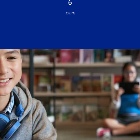
6
jours