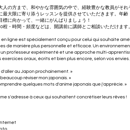
大人の方まで、和やかな雰囲気の中で、経験豊かな教員がそれ
に最大限に寄り添うレッスンを提供させていただきます。年齢
目標に向かって、一緒にがんばりましょう！
nvier 30程・時間・頻度などは、開講前に講師とご相談いただけます
 en ligne est spécialement conçu pour celui qui souhaite amél
 de manière plus personnelle et efficace. Un environnement 
 un professeur expérimenté et une approche multi-apprenti
 exercices oraux, écrits et bien plus encore, selon vos envies.
s d'aller au Japon prochainement. »
s beaucoup réviser mon japonais. »
omprendre quelques mots d'anime japonais que j'apprécie. »
e s'adresse à ceux qui souhaitent concrétiser leurs rêves !
internet
hoto