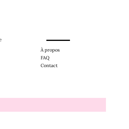
e
À propos
FAQ
Contact