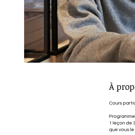
À prop
Cours partic
Programme 
1 leçon de 
que vous le