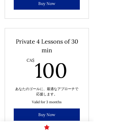
Buy Now
Private 4 Lessons of 30
min
100CA
100
CA$
あなたのゴールに、最適なアプローチで
応援します。
Valid for 3 months
Buy Now