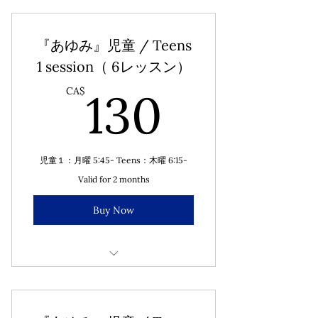
『あゆみ』児童 / Teens
1 session（ 6レッスン）
130CA
130
CA$
児童１：月曜 5:45- Teens：木曜 6:15-
Valid for 2 months
Buy Now
6 weeks per session