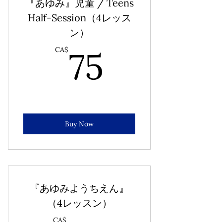
『あゆみ』児童 / Teens
Half-Session（4レッス
ン）
75CA$
75
CA$
Buy Now
『あゆみようちえん』
（4レッスン）
CA$