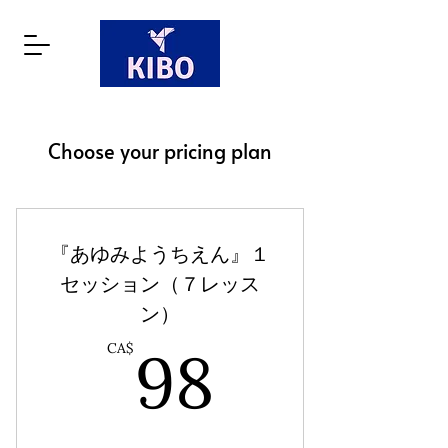
Choose your pricing plan
『あゆみようちえん』１
セッション（７レッス
ン）
98CA$
98
CA$